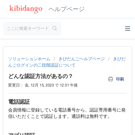
ヘルプページ
ソリューションホーム
きびだんごヘルプページ
きびだ
んごログインの二段階認証について
どんな認証方法があるの？
印刷
変更日： 金, 12月 15, 2023 で 12:31 午後
電話認証
会員情報に登録している電話番号から、認証専用番号に発
信いただくことで認証します。通話料は無料です。