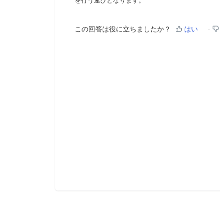
を行う運びとなります。
この回答は役に立ちましたか？
はい