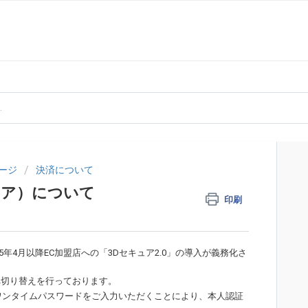
ージ
決済について
ュア）について
印刷
年4月以降EC加盟店への「3Dセキュア2.0」の導入が義務化さ
へ切り替えを行っております。
ワンタイムパスワードをご入力いただくことにより、本人認証